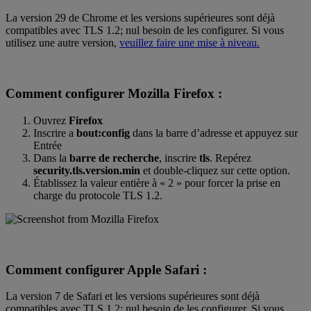
La version 29 de Chrome et les versions supérieures sont déjà
compatibles avec TLS 1.2; nul besoin de les configurer. Si vous
utilisez une autre version,
veuillez faire une mise à niveau.
Comment configurer Mozilla Firefox :
Ouvrez
Firefox
Inscrire a
bout:config
dans la barre d’adresse et appuyez sur
Entrée
Dans la
barre de recherche
, inscrire
tls
. Repérez
security.tls.version.min
et double-cliquez sur cette option.
Établissez la valeur entière à « 2 » pour forcer la prise en
charge du protocole TLS 1.2.
Comment configurer Apple Safari :
La version 7 de Safari et les versions supérieures sont déjà
compatibles avec TLS 1.2; nul besoin de les configurer. Si vous