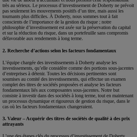
très au sérieux. Le processus d’investissement de Doherty ne prévoit
pas seulement les mouvements positifs d’un titre, mais aussi les
tournants plus difficiles. À Doherty, nous sommes tout à fait
conscients de l’importance de la gestion du risque ; notre
philosophie d’investissement est axée sur la préservation du capital
et sur la réduction du risque, dans un portefeuille sans compromis
défavorable aux rendements à long terme.
2. Recherche d’actions selon les facteurs fondamentaux
L’équipe chargée des investissements à Doherty analyse les
investissements, qu’elle considère comme des portions sous-jacentes
d’entreprises à détenir. Toutes les décisions pertinentes sont
soumises au comité des investissements, qui effectue un examen
complet des titres de sociétés proposées et analyse les facteurs
fondamentaux liés aux composantes sous-jacentes. Notre but
consiste à investir dans des sociétés à long terme, tout en maintenant
un processus dynamique et rigoureux de gestion du risque, dans le
cas où les facteurs fondamentaux changeraient.
3. Valeur – Acquérir des titres de sociétés de qualité à des prix
attrayants
L’une des étapes clés du processus d’investissement de Doherty