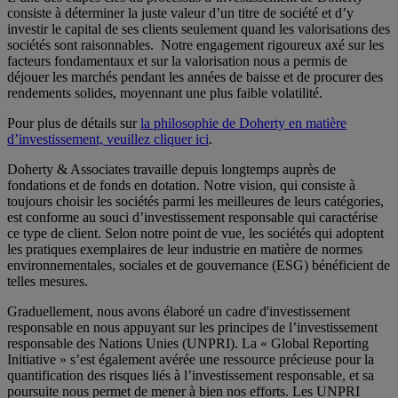
consiste à déterminer la juste valeur d’un titre de société et d’y
investir le capital de ses clients seulement quand les valorisations des
sociétés sont raisonnables. Notre engagement rigoureux axé sur les
facteurs fondamentaux et sur la valorisation nous a permis de
déjouer les marchés pendant les années de baisse et de procurer des
rendements solides, moyennant une plus faible volatilité.
Pour plus de détails sur
la philosophie de Doherty en matière
d’investissement, veuillez cliquer ici
.
Doherty & Associates travaille depuis longtemps auprès de
fondations et de fonds en dotation. Notre vision, qui consiste à
toujours choisir les sociétés parmi les meilleures de leurs catégories,
est conforme au souci d’investissement responsable qui caractérise
ce type de client. Selon notre point de vue, les sociétés qui adoptent
les pratiques exemplaires de leur industrie en matière de normes
environnementales, sociales et de gouvernance (ESG) bénéficient de
telles mesures.
Graduellement, nous avons élaboré un cadre d'investissement
responsable en nous appuyant sur les principes de l’investissement
responsable des Nations Unies (UNPRI).
La « Global Reporting
Initiative » s’est également avérée une ressource précieuse pour la
quantification des risques liés à l’investissement responsable, et sa
poursuite nous permet de mener à bien nos efforts.
Les UNPRI