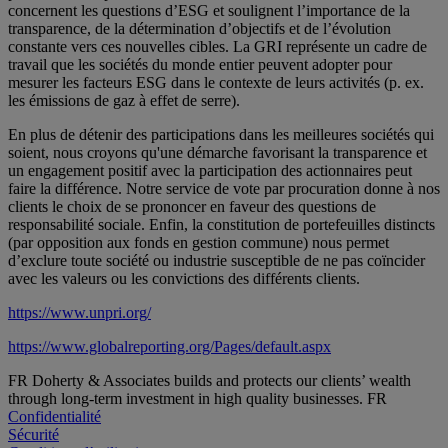
concernent les questions d’ESG et soulignent l’importance de la
transparence, de la détermination d’objectifs et de l’évolution
constante vers ces nouvelles cibles. La GRI représente un cadre de
travail que les sociétés du monde entier peuvent adopter pour
mesurer les facteurs ESG dans le contexte de leurs activités (p. ex.
les émissions de gaz à effet de serre).
En plus de détenir des participations dans les meilleures sociétés qui
soient, nous croyons qu'une démarche favorisant la transparence et
un engagement positif avec la participation des actionnaires peut
faire la différence. Notre service de vote par procuration donne à nos
clients le choix de se prononcer en faveur des questions de
responsabilité sociale.
Enfin, la constitution de portefeuilles distincts
(par opposition aux fonds en gestion commune) nous permet
d’exclure toute société ou industrie susceptible de ne pas coïncider
avec les valeurs ou les convictions des différents clients.
https://www.unpri.org/
https://www.globalreporting.org/Pages/default.aspx
FR Doherty & Associates builds and protects our clients’ wealth
through long-term investment in high quality businesses. FR
Confidentialité
Sécurité