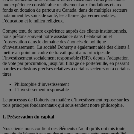
une expérience considérable relativement aux fondations et aux
fonds en dotation de partout au Canada, dans de multiples secteurs,
notamment les soins de santé, les affaires gouvernementales,
l’éducation et le milieu religieux.
Compte tenu de notre expérience auprès des clients institutionnels,
nous prêtons souvent notre assistance dans l’élaboration et
l’observation dans le domaine des énoncés de politique
d’investissement. La société Doherty a également aidé des clients à
mettre au point un cadre de travail quant aux principes de
l’investissement socialement responsable (ISR), depuis l’adaptation
de vote par procuration, jusqu’au filtrage de portefeuille, en passant
par des exclusions précises relatives à certains secteurs ou à certains
titres.
Philosophie d’investissement
L'investissement responsable
Le processus de Doherty en matière d’investissement repose sur les
trois principes fondamentaux qui sous-tendent notre philosophie.
1. Préservation du capital
Nos clients nous confient des éléments d’actif qu’ils ont mis toute
une vie de labeur à accumuler et nous prenons cette responsabilité