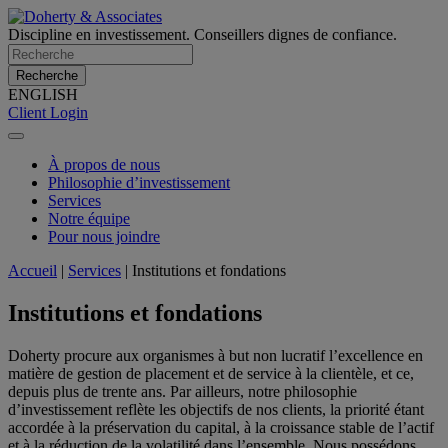
Discipline en investissement. Conseillers dignes de confiance.
Recherche
ENGLISH
Client Login
À propos de nous
Philosophie d’investissement
Services
Notre équipe
Pour nous joindre
Accueil
|
Services
|
Institutions et fondations
Institutions et fondations
Doherty procure aux organismes à but non lucratif l’excellence en
matière de gestion de placement et de service à la clientèle, et ce,
depuis plus de trente ans. Par ailleurs, notre philosophie
d’investissement reflète les objectifs de nos clients, la priorité étant
accordée à la préservation du capital, à la croissance stable de l’actif
et à la réduction de la volatilité dans l’ensemble. Nous possédons